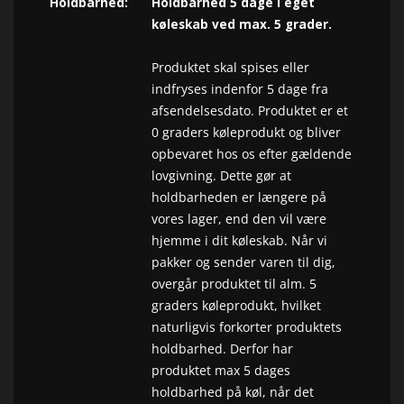
Holdbarhed:
Holdbarhed 5 dage i eget
køleskab ved max. 5 grader.
Produktet skal spises eller
indfryses indenfor 5 dage fra
afsendelsesdato. Produktet er et
0 graders køleprodukt og bliver
opbevaret hos os efter gældende
lovgivning. Dette gør at
holdbarheden er længere på
vores lager, end den vil være
hjemme i dit køleskab. Når vi
pakker og sender varen til dig,
overgår produktet til alm. 5
graders køleprodukt, hvilket
naturligvis forkorter produktets
holdbarhed. Derfor har
produktet max 5 dages
holdbarhed på køl, når det