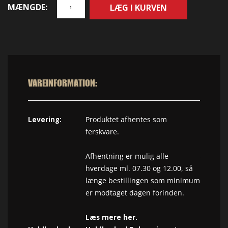
MÆNGDE:
VAREINFORMATION:
Levering:
Produktet afhentes som
ferskvare.
Afhentning er mulig alle
hverdage ml. 07.30 og 12.00, så
længe bestillingen som minimum
er modtaget dagen forinden.
her
Læs mere
.