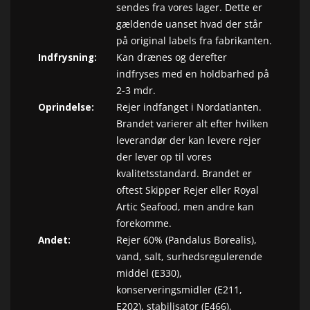
sendes fra vores lager. Dette er
gældende uanset hvad der står
på original labels fra fabrikanten.
Indfrysning:
Kan drænes og derefter
indfryses med en holdbarhed på
2-3 mdr.
Oprindelse:
Rejer indfanget i Nordatlanten.
Brandet varierer alt efter hvilken
leverandør der kan levere rejer
der lever op til vores
kvalitetsstandard. Brandet er
oftest Skipper Rejer eller Royal
Artic Seafood, men andre kan
forekomme.
Andet:
Rejer 60% (Pandalus Borealis),
vand, salt, surhedsregulerende
middel (E330),
konserveringsmidler (E211,
E202), stabilisator (E466),