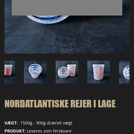
NORDATLANTISKE REJER I LAGE
VÆGT:
1500g - 900g drænet vægt
PRODUKT:
Leveres som ferskvare