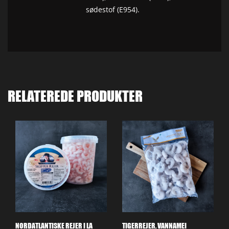
sødestof (E954).
RELATEREDE PRODUKTER
NORDATLANTISKE REJER I LA
TIGERREJER, VANNAMEI