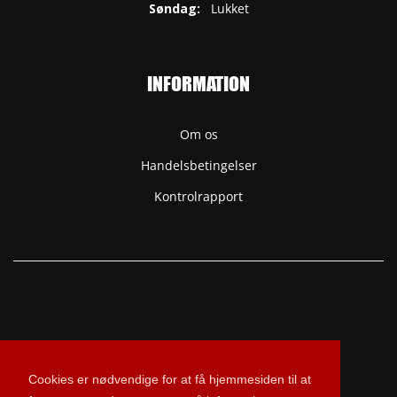
Søndag:
Lukket
INFORMATION
Om os
Handelsbetingelser
Kontrolrapport
Cookies er nødvendige for at få hjemmesiden til at