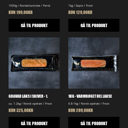
1500g / Nordatlantiske / Fersk
1kg / Sepio / Frost
KUN 199,00KR
KUN 129,00KR
GÅ TIL PRODUKT
GÅ TIL PRODUKT
GRAVAD LAKS I SKIVER - 1.
1KG - VARMRØGET HEL LAKSE
ca. 1.2kg / Norsk opdræt / Frost
0.8-1kg / Norsk opdræt / Frost
KUN 325,00KR
KUN 289,00KR
GÅ TIL PRODUKT
GÅ TIL PRODUKT