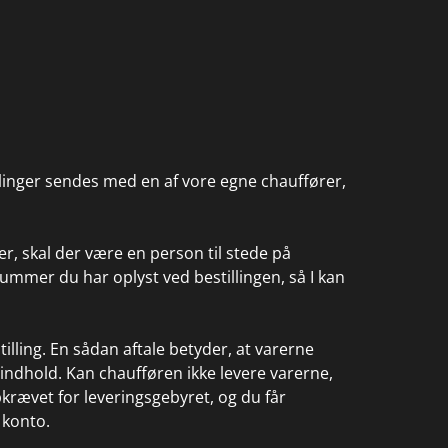
illinger sendes med en af vore egne chauffører,
er, skal der være en person til stede på
nummer du har oplyst ved bestillingen, så I kan
tilling. En sådan aftale betyder, at varerne
 indhold. Kan chaufføren ikke levere varerne,
pkrævet for leveringsgebyret, og du får
 konto.