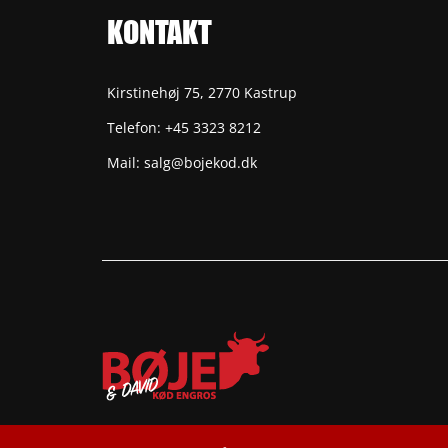
KONTAKT
Kirstinehøj 75, 2770 Kastrup
Telefon: +45 3323 8212
Mail: salg@bojekod.dk