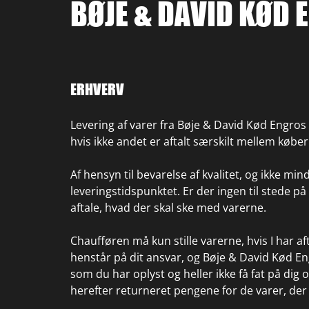
BØJE & DAVID KØD 
ERHVERV
Levering af varer fra Bøje & David Kød Engros 
hvis ikke andet er aftalt særskilt mellem købe
Af hensyn til bevarelse af kvalitet, og ikke mi
leveringstidspunktet. Er der ingen til stede på
aftale, hvad der skal ske med varerne.
Chaufføren må kun stille varerne, hvis I har aft
henstår på dit ansvar, og Bøje & David Kød Eng
som du har oplyst og heller ikke få fat på dig 
herefter returneret pengene for de varer, der i