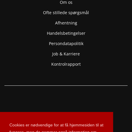
Om os
Ofte stillede spørgsmål
Afhentning
Handelsbetingelser
Persondatapolitik
Job & Karriere
Kontrolrapport
Cookies er nødvendige for at få hjemmesiden til at
fungere, men de gemmer også information om