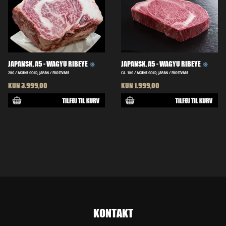
JAPANSK, A5 - WAGYU RIBEYE
JAPANSK, A5 - WAGYU RIBEYE
2KG / AKUNE GOLD, JAPAN / FROSTVARE
CA. 1KG / AKUNE GOLD, JAPAN / FROSTVARE
KUN 3.999,00
KUN 1.999,00
KONTAKT