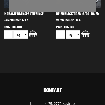
INDBAGTE BLÆKSPRUTTERINGE
REJER BLACK TIGER 16/20 - RÅ, M/SKAL
Varenummer: 6007
Varenummer: 6054
PRIS - LOG IND
PRIS - LOG IND
KONTAKT
Kirstinehøj 75, 2770 Kastrup