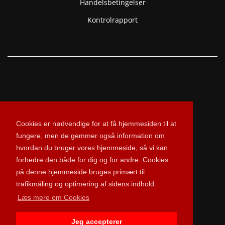
Handelsbetingelser
Kontrolrapport
Cookies er nødvendige for at få hjemmesiden til at
fungere, men de gemmer også information om
hvordan du bruger vores hjemmeside, så vi kan
forbedre den både for dig og for andre. Cookies
©2024 Bøje & David Kød Engros A/S
på denne hjemmeside bruges primært til
CVR. 25588037
trafikmåling og optimering af sidens indhold.
Læs mere om Cookies
Jeg accepterer