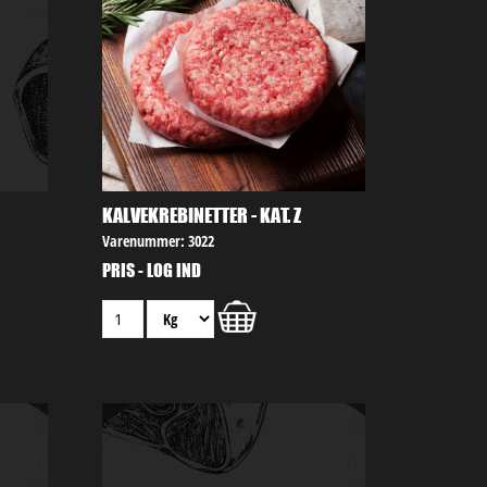
KALVEKREBINETTER - KAT. Z
Varenummer: 3022
PRIS - LOG IND