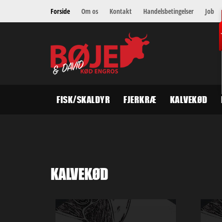
Forside
Om os
Kontakt
Handelsbetingelser
Job
V
FISK/SKALDYR
FJERKRÆ
KALVEKØD
KALVEKØD