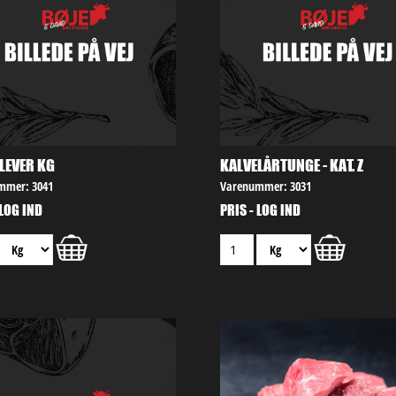
LEVER KG
KALVELÅRTUNGE - KAT. Z
mmer: 3041
Varenummer: 3031
 LOG IND
PRIS - LOG IND