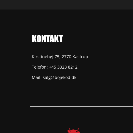
KONTAKT
Kirstinehøj 75, 2770 Kastrup
Telefon: +45 3323 8212
Mail: salg@bojekod.dk