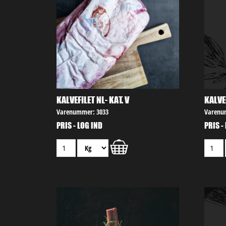
KALVEFILET NL- KAT. V
KALVE
Varenummer: 3033
Varenu
PRIS - LOG IND
PRIS -