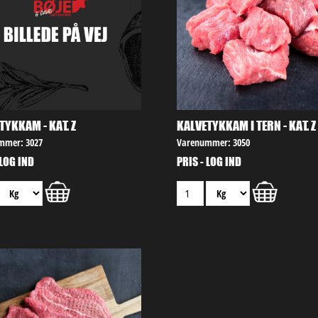
TYKKAM - KAT. Z
KALVETYKKAM I TERN - KAT. Z
mmer: 3027
Varenummer: 3050
 LOG IND
PRIS - LOG IND