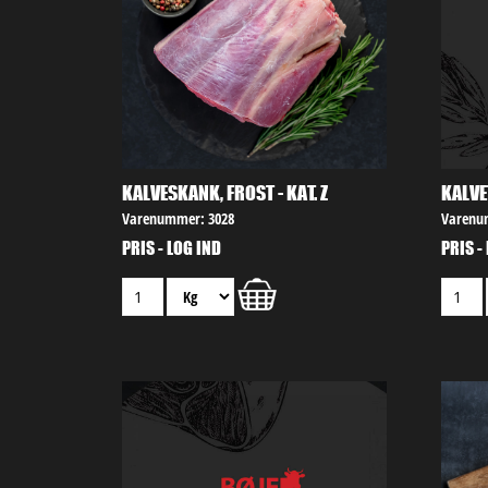
KALVESKANK, FROST - KAT. Z
KALVE
Varenummer: 3028
Varenu
PRIS - LOG IND
PRIS -