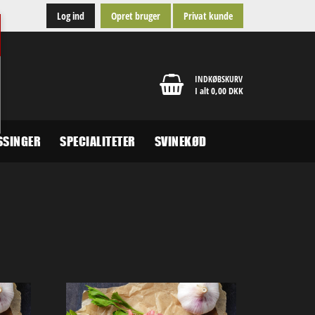
Log ind
Opret bruger
Privat kunde
INDKØBSKURV
I alt 0,00 DKK
SSINGER
SPECIALITETER
SVINEKØD