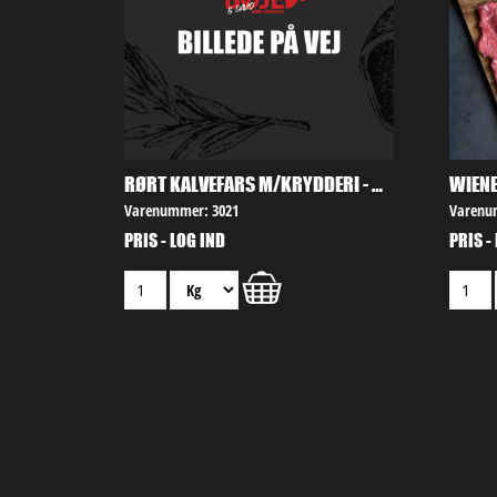
RØRT KALVEFARS M/KRYDDERI - KAT. V
WIENE
Varenummer: 3021
Varenu
PRIS - LOG IND
PRIS -