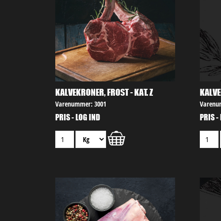
KALVEKRONER, FROST - KAT. Z
KALVE
Varenummer: 3001
Varenu
PRIS - LOG IND
PRIS -