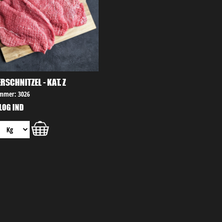
RSCHNITZEL - KAT. Z
mmer: 3026
 LOG IND