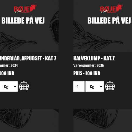
INDERLÅR, AFPUDSET - KAT. Z
KALVEKLUMP - KAT. Z
mmer: 3034
Varenummer: 3036
 LOG IND
PRIS - LOG IND