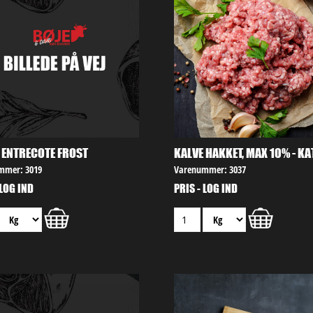
 ENTRECOTE FROST
KALVE HAKKET, MAX 10% - KAT
mmer: 3019
Varenummer: 3037
 LOG IND
PRIS - LOG IND