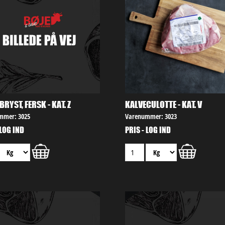
RYST, FERSK - KAT. Z
KALVECULOTTE - KAT. V
mmer: 3025
Varenummer: 3023
 LOG IND
PRIS - LOG IND