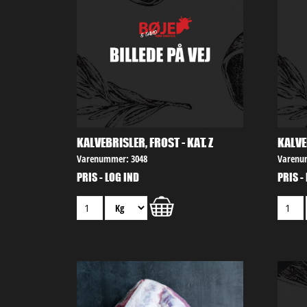
KALVEBRISLER, FROST - KAT. Z
KALVEB
Varenummer: 3048
Varenu
PRIS - LOG IND
PRIS -